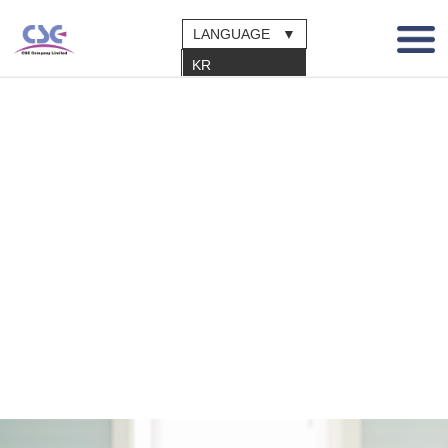
LANGUAGE ▼
KR
EN